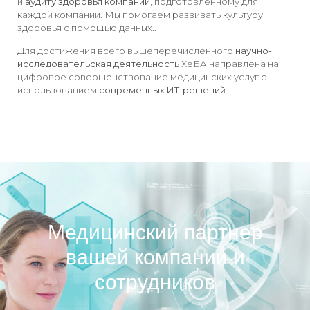
и
аудиту здоровья компании,
подготовленному для
каждой компании. Мы помогаем развивать культуру
здоровья с помощью данных..
Для достижения всего вышеперечисленного
научно-
исследовательская деятельность
ХеБА направлена ​​на
цифровое совершенствование медицинских услуг с
использованием
современных ИТ-решений
.
Медицинский партнер
вашей компании и
сотрудников