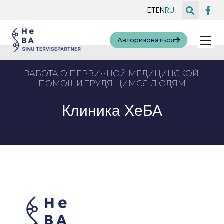
ET
EN
RU
Авторизоваться
ЗАБОТА
О ПЕРВИЧНОЙ МЕДИЦИНСКОЙ
ПОМОЩИ ТРУДЯЩИМСЯ ЛЮДЯМ
Клиника ХеБА